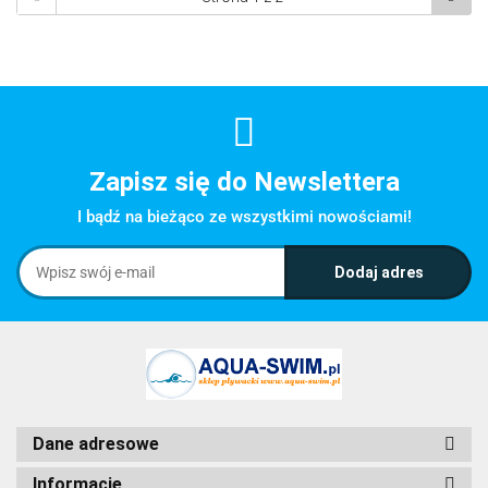
Zapisz się do Newslettera
I bądź na bieżąco ze wszystkimi nowościami!
Dane adresowe
Informacje