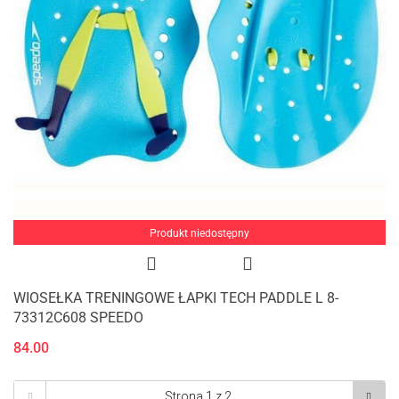
Produkt niedostępny
WIOSEŁKA TRENINGOWE ŁAPKI TECH PADDLE L 8-
73312C608 SPEEDO
84.00