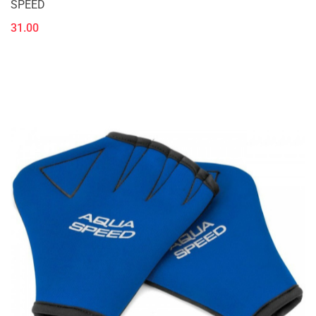
SPEED
31.00