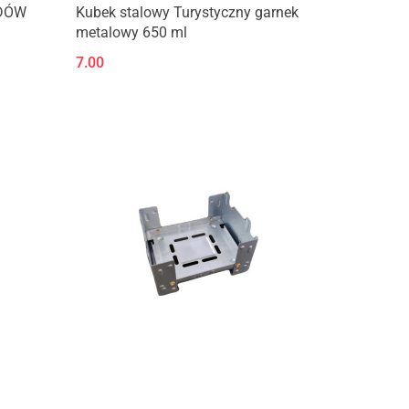
ODÓW
Kubek stalowy Turystyczny garnek
metalowy 650 ml
7.00