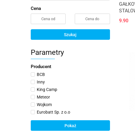
GAŁKO
Cena
STALO
9.90
Szukaj
Parametry
Producent
BCB
Inny
King Camp
Meteor
Wojkom
Eurobatt Sp. z o.o
Pokaż