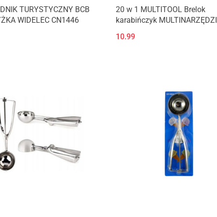
ĘDNIK TURYSTYCZNY BCB
20 w 1 MULTITOOL Brelok
YŻKA WIDELEC CN1446
karabińczyk MULTINARZĘDZ
10.99