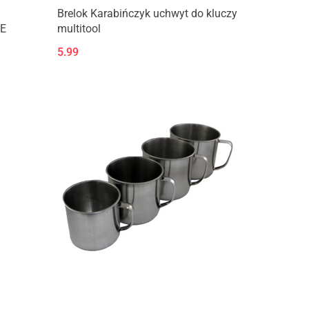
Brelok Karabińczyk uchwyt do kluczy
IE
multitool
5.99