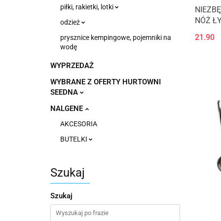
piłki, rakietki, lotki
NIEZB
NÓŻ Ł
odzież
21.90
prysznice kempingowe, pojemniki na
wodę
WYPRZEDAŻ
WYBRANE Z OFERTY HURTOWNI
SEEDNA
NALGENE
AKCESORIA
BUTELKI
Szukaj
Szukaj