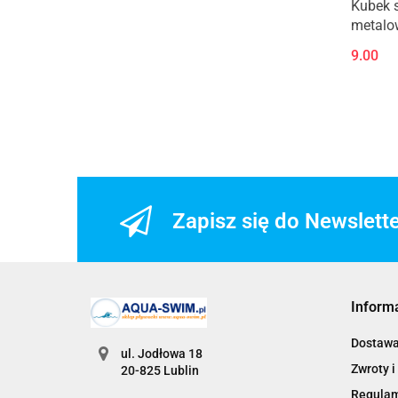
Kubek s
metalo
9.00
Zapisz się do Newslett
Inform
Dostaw
ul. Jodłowa 18
Zwroty i
20-825 Lublin
Regula