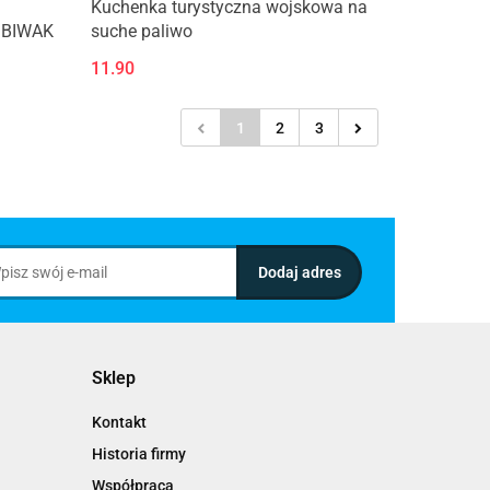
Kuchenka turystyczna wojskowa na
 BIWAK
suche paliwo
11.90
1
2
3
Sklep
Kontakt
Historia firmy
Współpraca