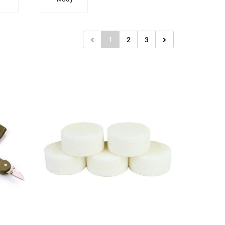
1
2
3