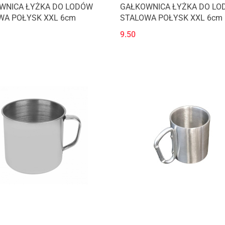
WNICA ŁYŻKA DO LODÓW
GAŁKOWNICA ŁYŻKA DO L
WA POŁYSK XXL 6cm
STALOWA POŁYSK XXL 6cm
9.50