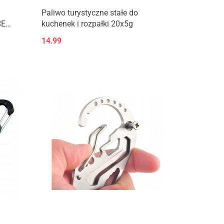
Paliwo turystyczne stałe do
CE
kuchenek i rozpałki 20x5g
14.99