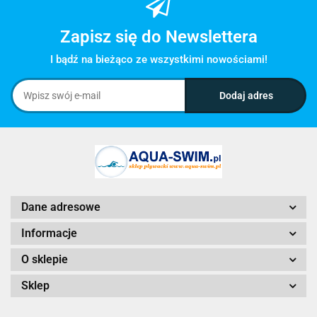
Zapisz się do Newslettera
I bądź na bieżąco ze wszystkimi nowościami!
Dane adresowe
Informacje
O sklepie
Sklep