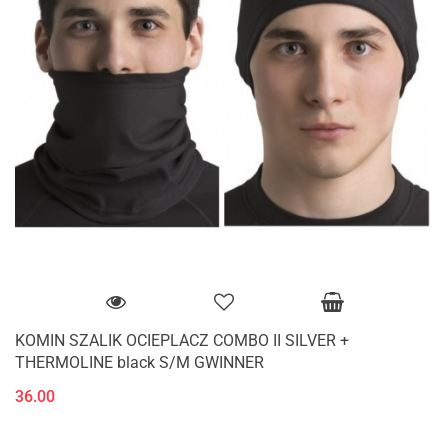
KOMIN SZALIK OCIEPLACZ COMBO II SILVER +
THERMOLINE black S/M GWINNER
36.00