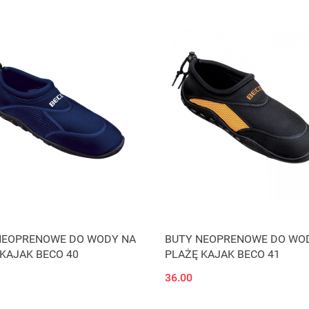
NEOPRENOWE DO WODY NA
BUTY NEOPRENOWE DO WO
KAJAK BECO 40
PLAŻĘ KAJAK BECO 41
36.00