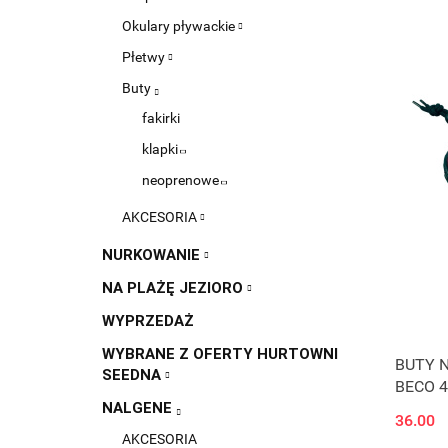
Okulary pływackie
Płetwy
Buty
fakirki
klapki
neoprenowe
AKCESORIA
NURKOWANIE
NA PLAŻĘ JEZIORO
WYPRZEDAŻ
WYBRANE Z OFERTY HURTOWNI
BUTY 
SEEDNA
BECO 4
NALGENE
36.00
AKCESORIA