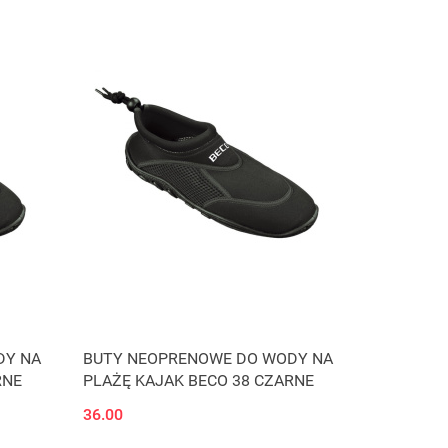
DY NA
BUTY NEOPRENOWE DO WODY NA
RNE
PLAŻĘ KAJAK BECO 38 CZARNE
36.00