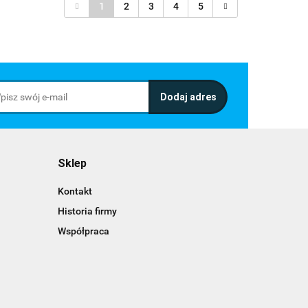
1
2
3
4
5
Sklep
Kontakt
Historia firmy
Współpraca