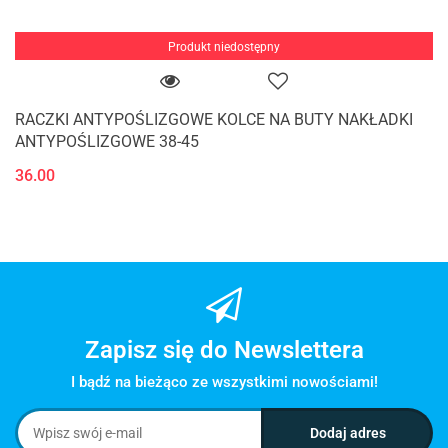
Produkt niedostępny
RACZKI ANTYPOŚLIZGOWE KOLCE NA BUTY NAKŁADKI
ANTYPOŚLIZGOWE 38-45
36.00
Zapisz się do Newslettera
I bądź na bieżąco ze wszystkimi nowościami!