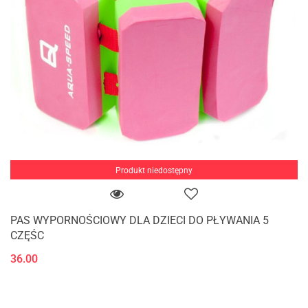
Produkt niedostępny
PAS WYPORNOŚCIOWY DLA DZIECI DO PŁYWANIA 5
CZĘŚC
36.00