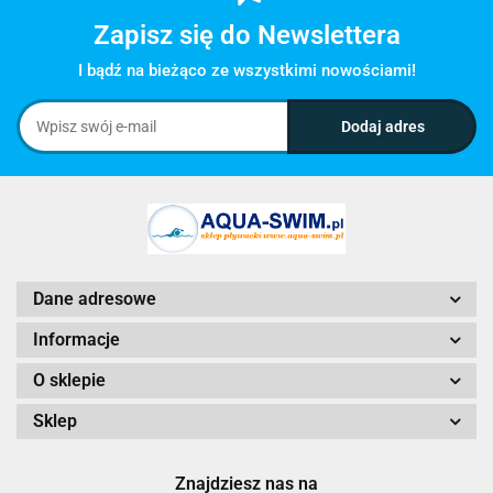
Zapisz się do Newslettera
I bądź na bieżąco ze wszystkimi nowościami!
Dane adresowe
Informacje
O sklepie
Sklep
Znajdziesz nas na