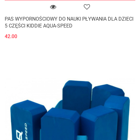
PAS WYPORNOŚCIOWY DO NAUKI PŁYWANIA DLA DZIECI
5 CZĘŚCI KIDDIE AQUA-SPEED
42.00