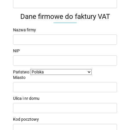
Dane firmowe do faktury VAT
Nazwa firmy
NIP
Państwo
Miasto
Ulica i nr domu
Kod pocztowy