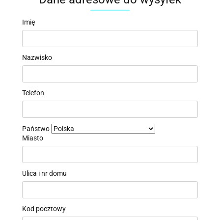
Imię
Nazwisko
Telefon
Państwo
Miasto
Ulica i nr domu
Kod pocztowy