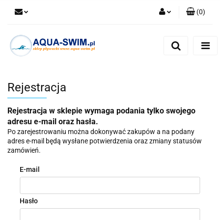
(
0
)
Zaloguj się
Zarejestruj się
Dodaj zgłoszenie
Rejestracja
Rejestracja w sklepie wymaga podania tylko swojego
adresu e-mail oraz hasła.
Po zarejestrowaniu można dokonywać zakupów a na podany
adres e-mail będą wysłane potwierdzenia oraz zmiany statusów
zamówień.
E-mail
Hasło