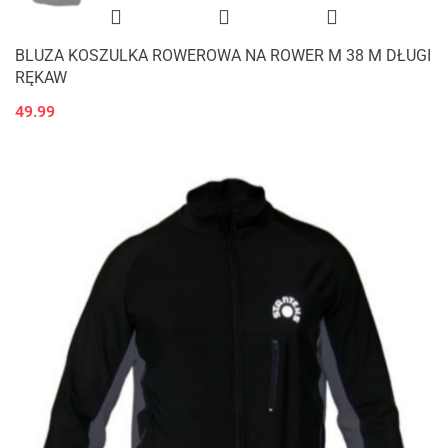
BLUZA KOSZULKA ROWEROWA NA ROWER M 38 M DŁUGI
RĘKAW
49.99