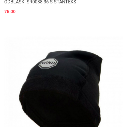
ODBLASKI SR0038 36 S STANTEKS
75.00