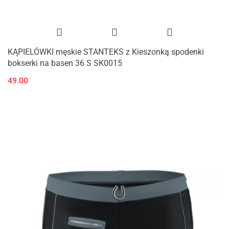
KĄPIELÓWKI męskie STANTEKS z Kieszonką spodenki
bokserki na basen 36 S SK0015
49.00