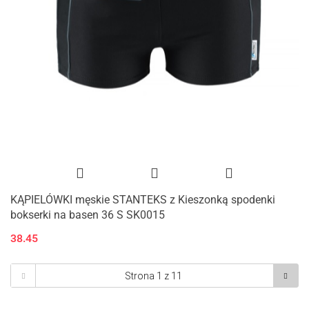
KĄPIELÓWKI męskie STANTEKS z Kieszonką spodenki
bokserki na basen 36 S SK0015
38.45