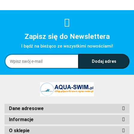
Zapisz się do Newslettera
I bądź na bieżąco ze wszystkimi nowościami!
Dane adresowe
Informacje
O sklepie