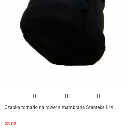
Czapka tornado na rower z mambraną Stanteks L/XL
28.00