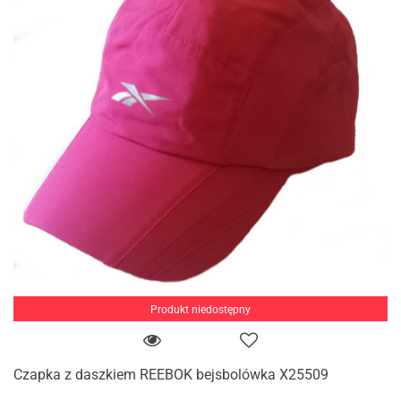
Produkt niedostępny
Czapka z daszkiem REEBOK bejsbolówka X25509