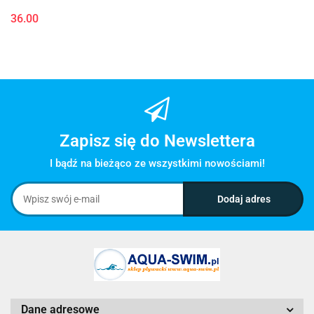
36.00
Zapisz się do Newslettera
I bądź na bieżąco ze wszystkimi nowościami!
Dane adresowe