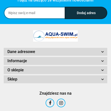
I bądź na bieżąco ze wszystkimi nowościami!
Dane adresowe
Informacje
O sklepie
Sklep
Znajdziesz nas na