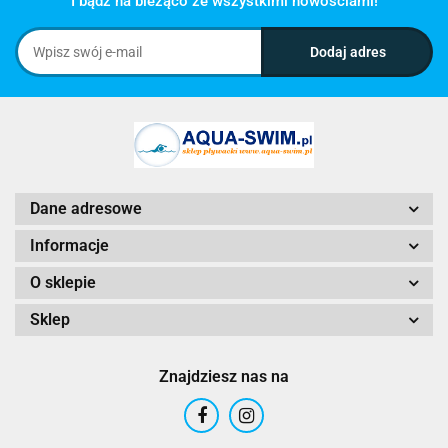
I bądź na bieżąco ze wszystkimi nowościami!
Dane adresowe
Informacje
O sklepie
Sklep
Znajdziesz nas na