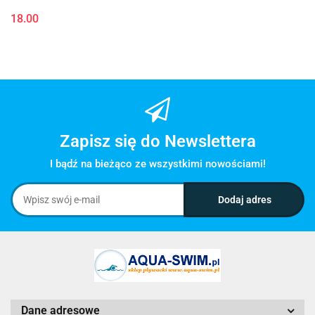
18.00
Zapisz się do Newslettera
I bądź na bieżąco ze wszystkimi nowościami!
Dane adresowe