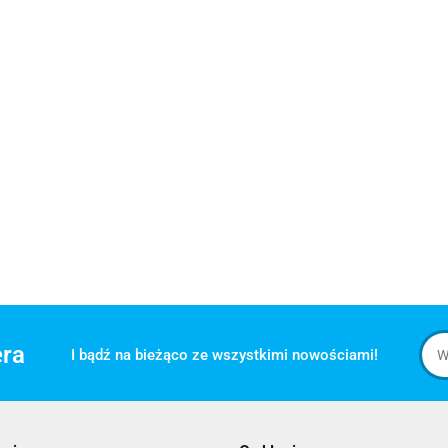
era
I bądź na bieżąco ze wszystkimi nowościami!