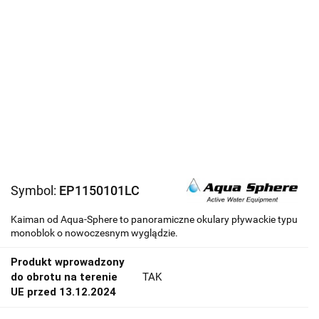
Symbol:
EP1150101LC
Kaiman od Aqua-Sphere to panoramiczne okulary pływackie typu
monoblok o nowoczesnym wyglądzie.
Produkt wprowadzony
do obrotu na terenie
TAK
UE przed 13.12.2024