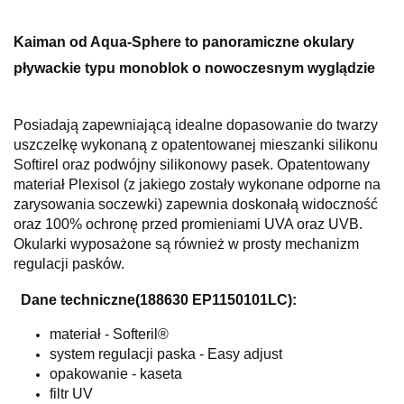
Kaiman od Aqua-Sphere to panoramiczne okulary
pływackie typu monoblok o nowoczesnym wyglądzie
Posiadają zapewniającą idealne dopasowanie do twarzy
uszczelkę wykonaną z opatentowanej mieszanki silikonu
Softirel oraz podwójny silikonowy pasek. Opatentowany
materiał Plexisol (z jakiego zostały wykonane odporne na
zarysowania soczewki) zapewnia doskonałą widoczność
oraz 100% ochronę przed promieniami UVA oraz UVB.
Okularki wyposażone są również w prosty mechanizm
regulacji pasków.
Dane techniczne(188630 EP1150101LC):
materiał - Softeril®
system regulacji paska - Easy adjust
opakowanie - kaseta
filtr UV