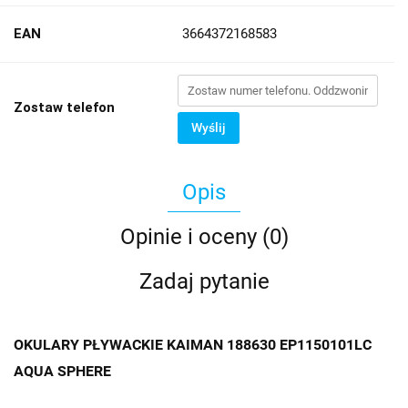
EAN
3664372168583
Zostaw telefon
Wyślij
Opis
Opinie i oceny (0)
Zadaj pytanie
OKULARY PŁYWACKIE KAIMAN 188630 EP1150101LC
AQUA SPHERE